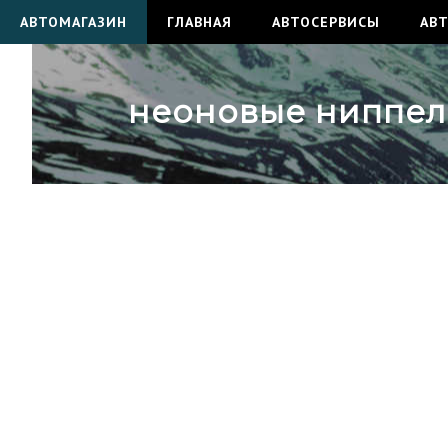
АВТОМАГАЗИН
ГЛАВНАЯ
АВТОСЕРВИСЫ
АВ
неоновые ниппели