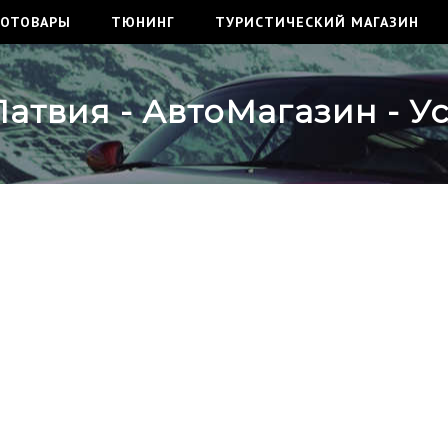
ТОТОВАРЫ
ТЮНИНГ
ТУРИСТИЧЕСКИЙ МАГАЗИН
Латвия - АвтоМагазин - У